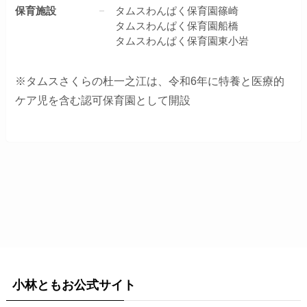
保育施設
タムスわんぱく保育園篠崎
タムスわんぱく保育園船橋
タムスわんぱく保育園東小岩
※タムスさくらの杜一之江は、令和6年に特養と医療的
ケア児を含む認可保育園として開設
小林ともお公式サイト