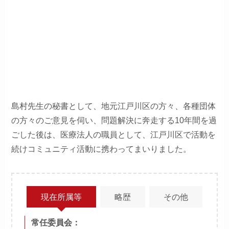
島村先生の秘書として、地元江戸川区の方々、各種団体
の方々のご意見を伺い、問題解決に奔走する10年間を過
ごした後は、医療法人の職員として、江戸川区で活動を
続けコミュニティ活動に携わってまいりました。
現在所属等
略歴
その他
常任委員会：