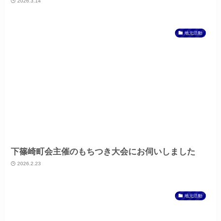
2026.3.14
地元活動
下篠崎町会主催のもちつき大会にお伺いしました
2026.2.23
地元活動