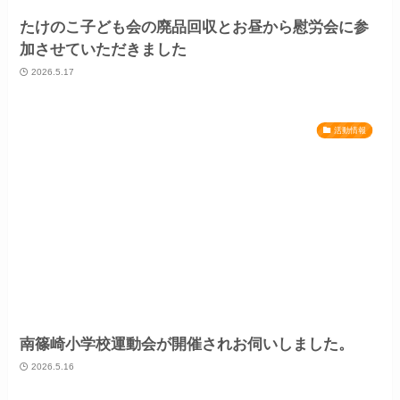
たけのこ子ども会の廃品回収とお昼から慰労会に参
加させていただきました
2026.5.17
活動情報
南篠崎小学校運動会が開催されお伺いしました。
2026.5.16