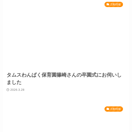
活動情報
タムスわんぱく保育園篠崎さんの卒園式にお伺いし
ました
2026.3.28
活動情報