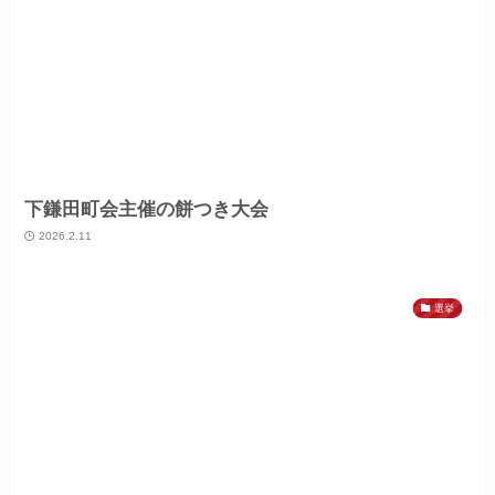
下鎌田町会主催の餅つき大会
2026.2.11
選挙