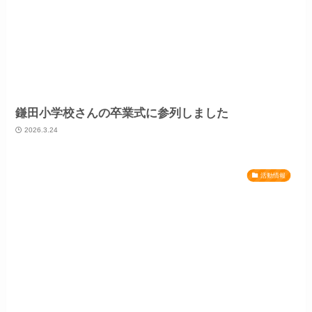
鎌田小学校さんの卒業式に参列しました
2026.3.24
活動情報