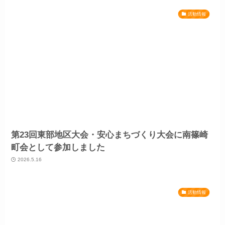
活動情報
第23回東部地区大会・安心まちづくり大会に南篠崎
町会として参加しました
2026.5.16
活動情報