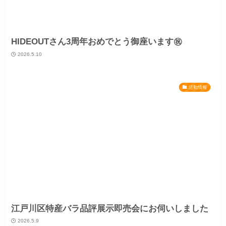
HIDEOUTさん3周年おめでとう御座います㊗️
2026.5.10
活動情報
江戸川区特産バラ品評展示即売会にお伺いしました
2026.5.9