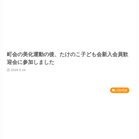
町会の美化運動の後、たけのこ子ども会新入会員歓
迎会に参加しました
2026.5.10
活動情報