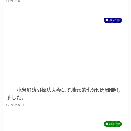
2026.6.5
地元活動
小岩消防団操法大会にて地元第七分団が優勝し
ました。
2026.5.31
議員活動