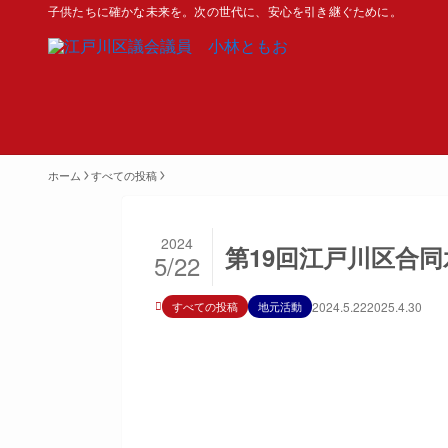
子供たちに確かな未来を。次の世代に、安心を引き継ぐために。
ホーム
すべての投稿
2024
第19回江戸川区合
5/22
すべての投稿
地元活動
2024.5.22
2025.4.30