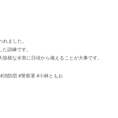
われました。
した訓練です。
大規模な水害に日頃から備えることが大事です。
 #消防団 #警察署 #小林ともお