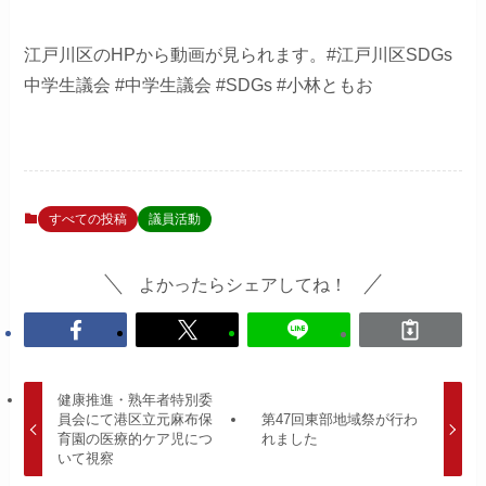
江戸川区のHPから動画が見られます。#江戸川区SDGs
中学生議会 #中学生議会 #SDGs #小林ともお
すべての投稿
議員活動
よかったらシェアしてね！
健康推進・熟年者特別委
員会にて港区立元麻布保
第47回東部地域祭が行わ
育園の医療的ケア児につ
れました
いて視察