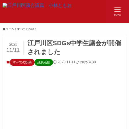
Menu
ホーム
すべての投稿
江戸川区SDGs中学生議会が開催
2023
11/11
されました
2023.11.11
2025.4.30
すべての投稿
議員活動